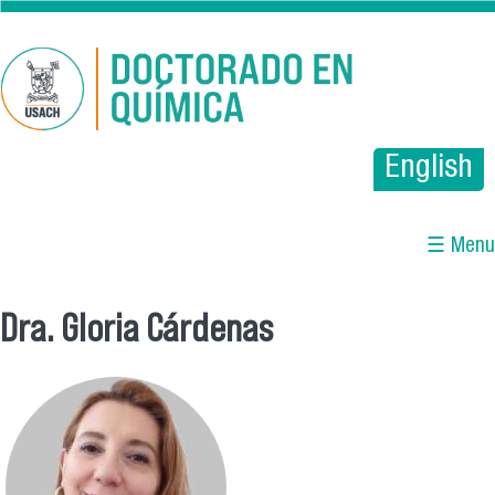
Pasar al contenido principal
English
☰ Menu
Dra. Gloria Cárdenas
Se encuentra usted aquí