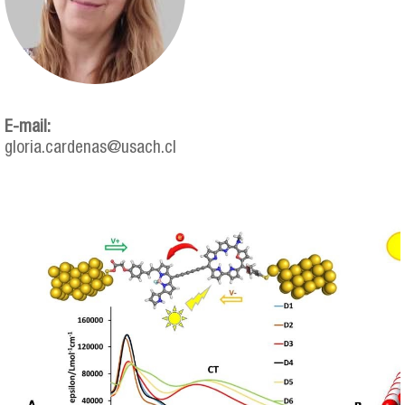
E-mail:
gloria.cardenas@usach.cl
gloria_cardenas.png