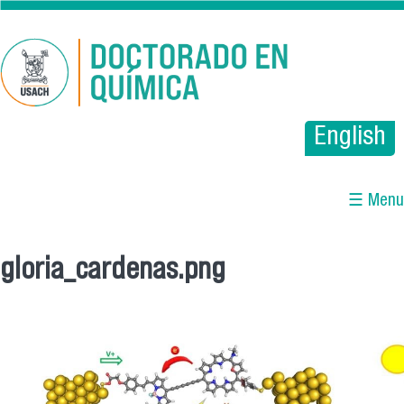
Pasar al contenido principal
English
☰ Menu
gloria_cardenas.png
Se encuentra usted aquí