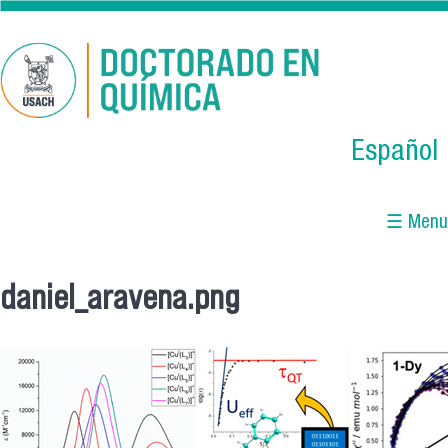
Skip to main content
Español
☰ Menu
daniel_aravena.png
You are here