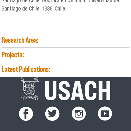
Santiago de Chile. Doctora en Química, Universidad de
Santiago de Chile, 1986, Chile.
Research Area:
Projects:
Latest Publications: