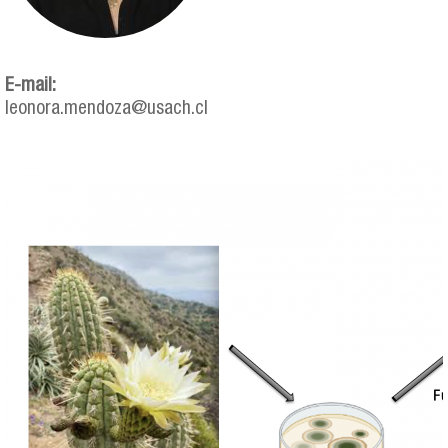
E-mail:
leonora.mendoza@usach.cl
imagen_biografia_mcotoras.png