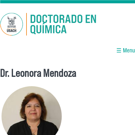
Skip to main content
☰ Menu
Dr. Leonora Mendoza
You are here