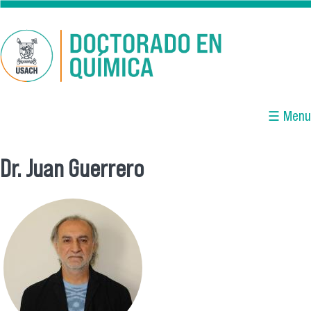
Skip to main content
☰ Menu
Dr. Juan Guerrero
You are here