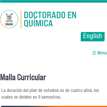
Pasar al contenido principal
English
☰ Menu
Malla Curricular
Se encuentra usted aquí
La duración del plan de estudios es de cuatro años, los
cuales se dividen en 8 semestres.