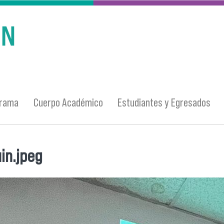
grama
Cuerpo Académico
Estudiantes y Egresados
in.jpeg