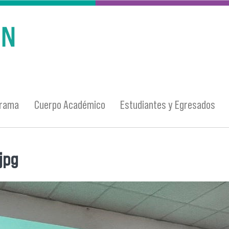
grama
Cuerpo Académico
Estudiantes y Egresados
jpg