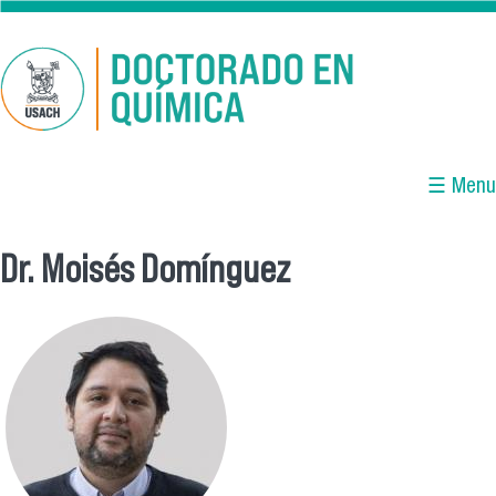
Pasar al contenido principal
☰ Menu
Dr. Moisés Domínguez
Se encuentra usted aquí