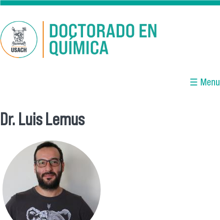
Pasar al contenido principal
☰ Menu
Dr. Luis Lemus
Se encuentra usted aquí