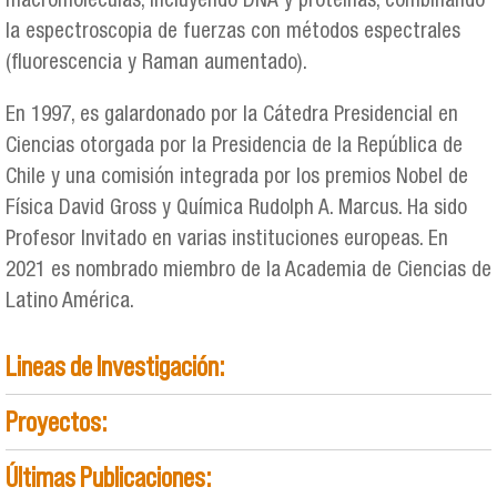
macromoléculas, incluyendo DNA y proteínas, combinando
la espectroscopia de fuerzas con métodos espectrales
(fluorescencia y Raman aumentado).
En 1997, es galardonado por la Cátedra Presidencial en
Ciencias otorgada por la Presidencia de la República de
Chile y una comisión integrada por los premios Nobel de
Física David Gross y Química Rudolph A. Marcus. Ha sido
Profesor Invitado en varias instituciones europeas. En
2021 es nombrado miembro de la Academia de Ciencias de
Latino América.
Lineas de Investigación:
Proyectos:
Últimas Publicaciones: