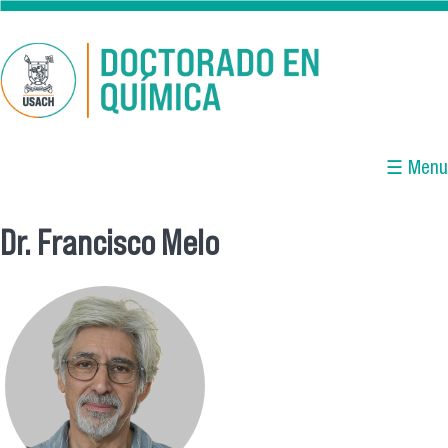
Pasar al contenido principal
☰ Menu
Dr. Francisco Melo
Se encuentra usted aquí