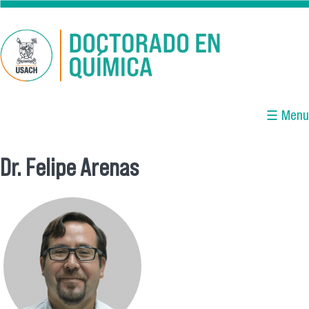
Pasar al contenido principal
☰ Menu
Dr. Felipe Arenas
Se encuentra usted aquí