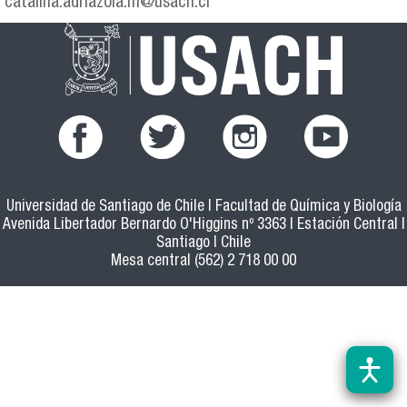
catalina.adriazola.m@usach.cl
Universidad de Santiago de Chile | Facultad de Química y Biología
Avenida Libertador Bernardo O'Higgins nº 3363 | Estación Central |
Santiago | Chile
Mesa central (562) 2 718 00 00